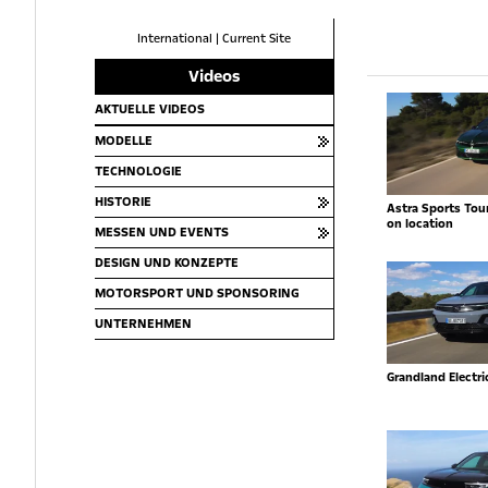
International
|
Current Site
Videos
AKTUELLE VIDEOS
MODELLE
TECHNOLOGIE
HISTORIE
Astra Sports Toure
on location
MESSEN UND EVENTS
DESIGN UND KONZEPTE
MOTORSPORT UND SPONSORING
UNTERNEHMEN
Grandland Electr