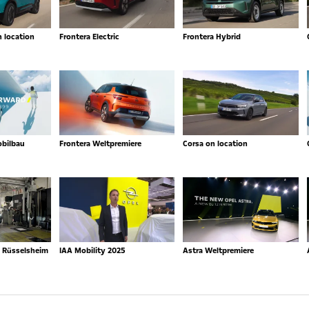
n location
Frontera Electric
Frontera Hybrid
obilbau
Frontera Weltpremiere
Corsa on location
n Rüsselsheim
IAA Mobility 2025
Astra Weltpremiere