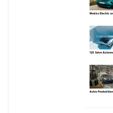
Mokka Electric o
125 Jahre Autom
Astra Produktio