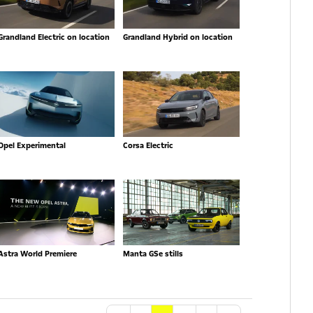
Grandland Electric on location
Grandland Hybrid on location
Opel Experimental
Corsa Electric
Astra World Premiere
Manta GSe stills