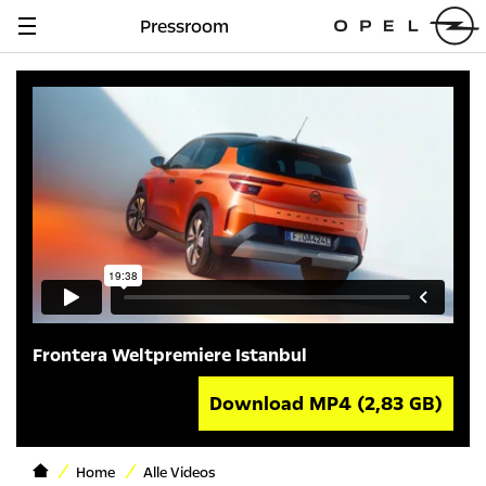
Pressroom
Navigation
anzeigen
Frontera Weltpremiere Istanbul
Download MP4
(2,83 GB)
Home
Alle Videos