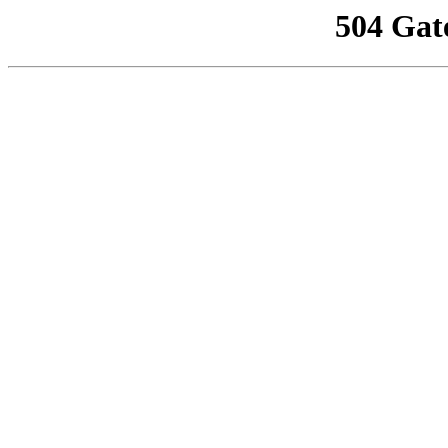
504 Gat