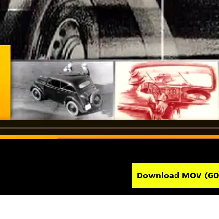
Download MOV
(60