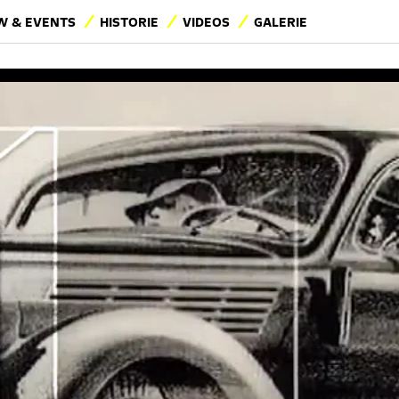
 & EVENTS
HISTORIE
VIDEOS
GALERIE