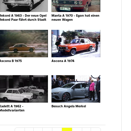
Rekord A 1963 - Der neue Opel
Manta A 1970 - Egon hat einen
Rekord Paar fährt durch Stadt
neuen Wagen
Ascona B 1975
Ascona A 1974
Kadett A 1962 -
Besuch Angela Merkel
Modellvarianten