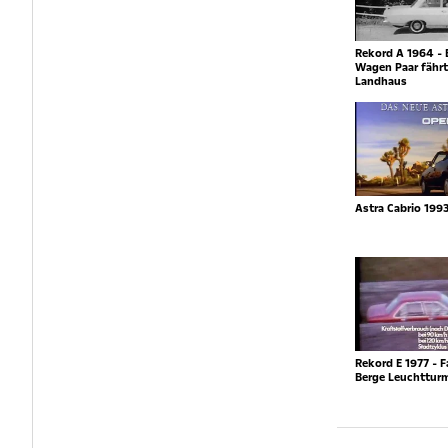
Rekord A 1964 - 
Wagen Paar fähr
Landhaus
Astra Cabrio 1993
Rekord E 1977 - F
Berge Leuchttur