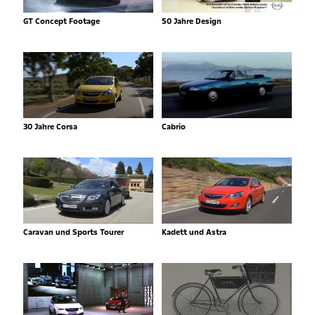
GT Concept Footage
50 Jahre Design
30 Jahre Corsa
Cabrio
Caravan und Sports Tourer
Kadett und Astra