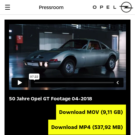
Pressroom
Navigation
anzeigen
50 Jahre Opel GT Footage 04-2018
Download MOV
(9,11 GB)
Download MP4
(537,92 MB)