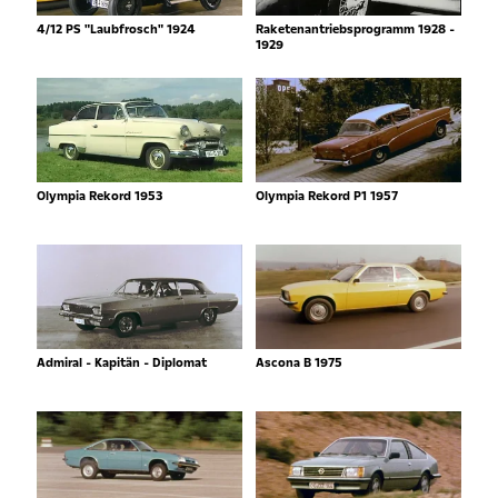
4/12 PS "Laubfrosch" 1924
Raketenantriebsprogramm 1928 -
1929
Olympia Rekord 1953
Olympia Rekord P1 1957
Admiral - Kapitän - Diplomat
Ascona B 1975