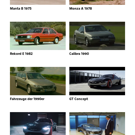
Manta B 1975
Monza A 1978
Rekord E 1982
Calibra 1990
Fahrzeuge der 1990er
GT Concept