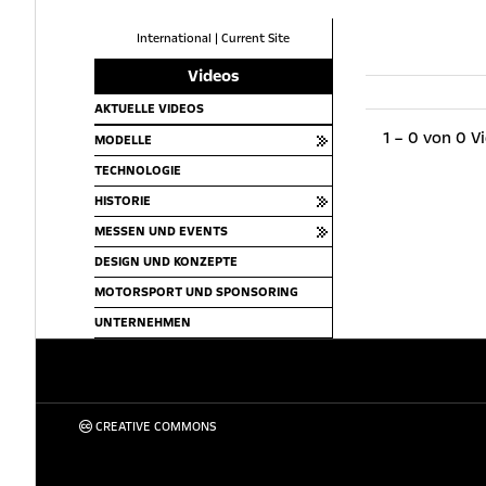
International
|
Current Site
Videos
AKTUELLE VIDEOS
1 – 0 von 0 V
MODELLE
TECHNOLOGIE
HISTORIE
MESSEN UND EVENTS
DESIGN UND KONZEPTE
MOTORSPORT UND SPONSORING
UNTERNEHMEN
CREATIVE COMMONS