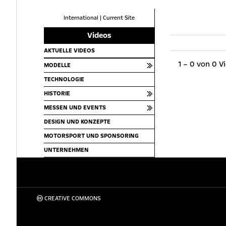
International
|
Current Site
Videos
AKTUELLE VIDEOS
1 – 0 von 0 V
MODELLE
TECHNOLOGIE
HISTORIE
MESSEN UND EVENTS
DESIGN UND KONZEPTE
MOTORSPORT UND SPONSORING
UNTERNEHMEN
CREATIVE COMMONS