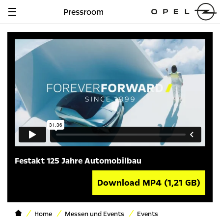
Pressroom
Navigation
anzeigen
Festakt 125 Jahre Automobilbau
Download MP4
(1,21 GB)
Home
Messen und Events
Events